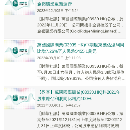
金嶺礦業重新運營
2022年12月05日 下午5:24
【財華社訊】萬國國際礦業(03939.HK)公布，於
2022年11月29日，公司間接非全資控股子公司，
金嶺礦業有限公司(GoldRidgeMiningLimited)
(「金嶺礦業...
萬國國際礦業(03939.HK)中期股東應佔溢利同
比增7.26%至人民幣9455.1萬元
2022年08月10日 上午11:08
【財華社訊】萬國國際礦業(03939.HK)公布，截
至6月30日止六個月，收入約人民幣3.3億元(單位,
下同)，同比減少59.83%。公司擁有人應佔溢利
9455.1萬元，同比增加...
【盈喜】萬國國際礦業(03939.HK)料2021年
股東應佔利潤同比增約100%
2022年03月01日 下午12:57
【財華社訊】萬國國際礦業(03939.HK)公布，預
期截至2021年12月31日止年度與截至2020年12
月31日止年度比較，公司股東應佔利潤將激增約