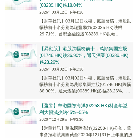
(08239.HK)跌18.04%
2026年03月12日 下午4:20
【財華社訊】03月12日收盤，截至發稿，港股跌
幅榜前十名分別為瑞豐動力(02025.HK)跌幅
29.71%、首都金融控股(08239.HK)跌幅
18.04%、童園國際(03830...
【異動股】港股跌幅榜前十，萬順集團控股
(01746.HK)跌36.90%，通天酒業(00389.HK)
跌23.26%
2026年03月02日 下午1:30
【財華社訊】03月02日午盤，截至發稿，港股跌
幅榜前十名分別為萬順集團控股(01746.HK)跌幅
36.90%、通天酒業(00389.HK)跌幅23.26%、南
粵控股(01058...
【盈警】華滋國際海洋(02258-HK)料全年溢
利大幅減少約45%~55%
2020年12月29日 下午3:30
【財華社訊】華滋國際海洋(02258-HK)公佈，董
事會預期該集團截至2020年12月31日止年度的股