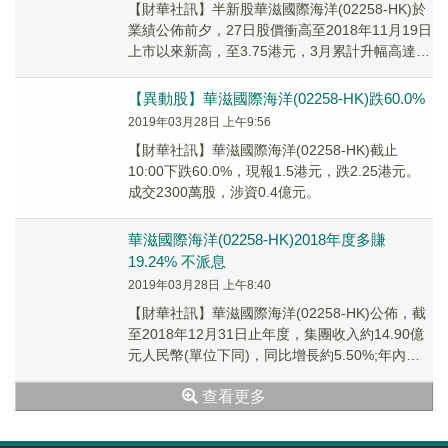
【財華社訊】半新股華滋國際海洋(02258-HK)於
業績公佈前夕，27日股價衝高至2018年11月19日
上市以來新高，至3.75港元，3月累計升幅高達
182%。惟28日早上業績公...
【異動股】華滋國際海洋(02258-HK)跌60.0%
2019年03月28日 上午9:56
【財華社訊】華滋國際海洋(02258-HK)截止
10:00下跌60.0%，現報1.5港元，跌2.25港元。
成交2300萬股，涉資0.4億元。
華滋國際海洋(02258-HK)2018年度多賺
19.24% 不派息
2019年03月28日 上午8:40
【財華社訊】華滋國際海洋(02258-HK)公佈，截
至2018年12月31日止年度，集團收入約14.90億
元人民幣(單位下同)，同比增長約5.50%;年內利
潤1.04億元，同比增...
查看更多