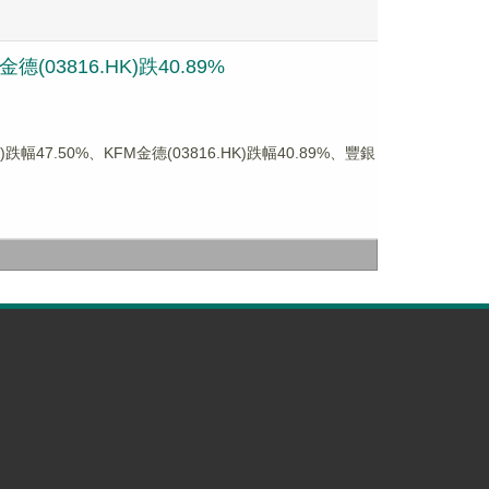
03816.HK)跌40.89%
7.50%、KFM金德(03816.HK)跌幅40.89%、豐銀