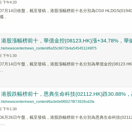
日 下午4:20
月14日收盤，截至發稿，港股漲幅榜前十名分別為CGII HLDGS(01940.HK
...
股漲幅榜前十，華億金控(08123.HK)漲+34.78%，華健未來-
net.hk/newscenter/news_content/6a55c9672b4a545451249f75
日 下午1:30
7月14日午盤，截至發稿，港股漲幅榜前十名分別為華億金控(08123.HK)漲幅+3
..
股跌幅榜前十，恩典生命科技(02112.HK)跌30.88%，高科橋
net.hk/newscenter/news_content/6a3e0e6f0027f873928cd2fa
日 下午1:30
6月26日午盤，截至發稿，港股跌幅榜前十名分別為恩典生命科技(02112.HK)跌
...