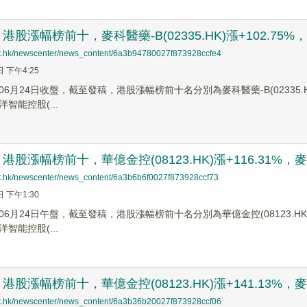
股漲幅榜前十，麥科醫藥-B(02335.HK)漲+102.75%，華億
net.hk/newscenter/news_content/6a3b94780027f873928ccfe4
日 下午4:25
6月24日收盤，截至發稿，港股漲幅榜前十名分別為麥科醫藥-B(02335.HK)漲
洋智能控股(...
股漲幅榜前十，華億金控(08123.HK)漲+116.31%，麥科醫藥
net.hk/newscenter/news_content/6a3b6b6f0027f873928ccf73
日 下午1:30
6月24日午盤，截至發稿，港股漲幅榜前十名分別為華億金控(08123.HK)漲幅+
洋智能控股(...
股漲幅榜前十，華億金控(08123.HK)漲+141.13%，麥科醫藥
net.hk/newscenter/news_content/6a3b36b20027f873928ccf06