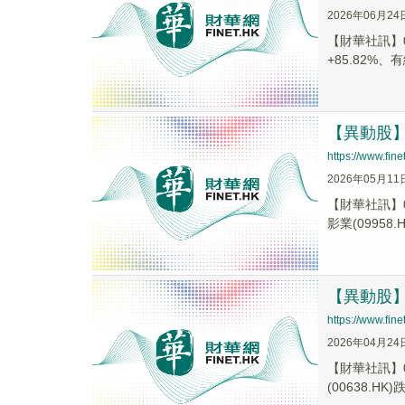
2026年06月24
【財華社訊】0
+85.82%、有
【異動股】港
https://www.fi
2026年05月11
【財華社訊】0
影業(09958.H.
【異動股】港
https://www.fi
2026年04月24
【財華社訊】0
(00638.HK)跌.