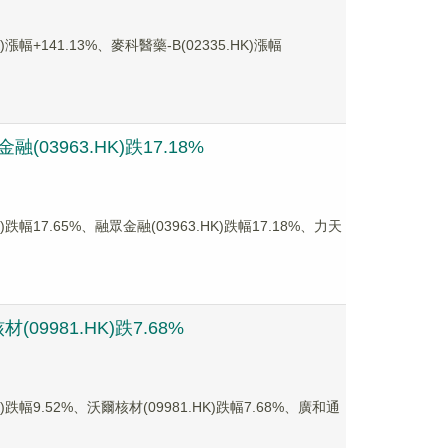
141.13%、麥科醫藥-B(02335.HK)漲幅
03963.HK)跌17.18%
7.65%、融眾金融(03963.HK)跌幅17.18%、力天
9981.HK)跌7.68%
9.52%、沃爾核材(09981.HK)跌幅7.68%、廣和通