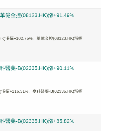
金控(08123.HK)漲+91.49%
幅+102.75%、華億金控(08123.HK)漲幅
-B(02335.HK)漲+90.11%
116.31%、麥科醫藥-B(02335.HK)漲幅
-B(02335.HK)漲+85.82%