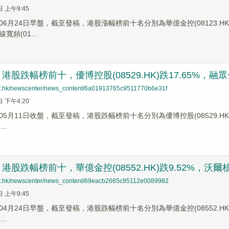
日 上午9:45
6月24日早盤，截至發稿，港股漲幅榜前十名分別為華億金控(08123.HK)漲幅+
線寬頻(01...
股跌幅榜前十，優博控股(08529.HK)跌17.65%，融眾金融(
net.hk/newscenter/news_content/6a01913765c9511770b6e31f
日 下午4:20
5月11日收盤，截至發稿，港股跌幅榜前十名分別為優博控股(08529.HK)跌幅1
..
股跌幅榜前十，華億金控(08552.HK)跌9.52%，沃爾核材(0
net.hk/newscenter/news_content/69eacb2665c95112e0089982
日 上午9:45
4月24日早盤，截至發稿，港股跌幅榜前十名分別為華億金控(08552.HK)跌幅
..