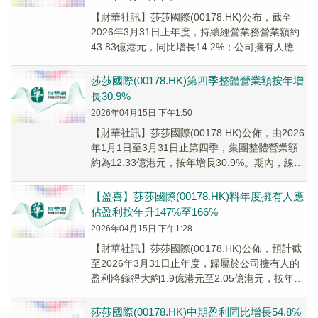
【財華社訊】莎莎國際(00178.HK)公布，截至
2026年3月31日止年度，持續經營業務營業額約
43.83億港元，同比增長14.2%；公司擁有人應佔
溢利2.005億港元，同比增...
莎莎國際(00178.HK)第四季整體營業額按年增
長30.9%
2026年04月15日 下午1:50
​【財華社訊】莎莎國際(00178.HK)公佈，由2026
年1月1日至3月31日止第四季，集團整體營業額
約為12.33億港元，按年增長30.9%。期內，線下
銷售錄得約10.68億...
【盈喜】莎莎國際(00178.HK)料年度擁有人應
佔盈利按年升147%至166%
2026年04月15日 下午1:28
【財華社訊】莎莎國際(00178.HK)公佈，預計截
至2026年3月31日止年度，歸屬於公司擁有人的
盈利將錄得大約1.9億港元至2.05億港元，按年上
升147%至166%。​盈利...
莎莎國際(00178.HK)中期盈利同比增長54.8%