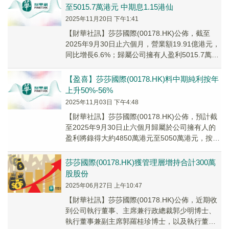
至5015.7萬港元 中期息1.15港仙
2025年11月20日 下午1:41
【財華社訊】莎莎國際(00178.HK)公佈，截至
2025年9月30日止六個月，營業額19.91億港元，
同比增長6.6%；歸屬公司擁有人盈利5015.7萬港
元，同比增長54.8%...
【盈喜】莎莎國際(00178.HK)料中期純利按年
上升50%-56%
2025年11月03日 下午4:48
【財華社訊】莎莎國際(00178.HK)公佈，預計截
至2025年9月30日止六個月歸屬於公司擁有人的
盈利將錄得大約4850萬港元至5050萬港元，按年
上升50%-56%，而截至2...
莎莎國際(00178.HK)獲管理層增持合計300萬
股股份
2025年06月27日 上午10:47
【財華社訊】莎莎國際(00178.HK)公佈，近期收
到公司執行董事、主席兼行政總裁郭少明博士、
執行董事兼副主席郭羅桂珍博士，以及執行董