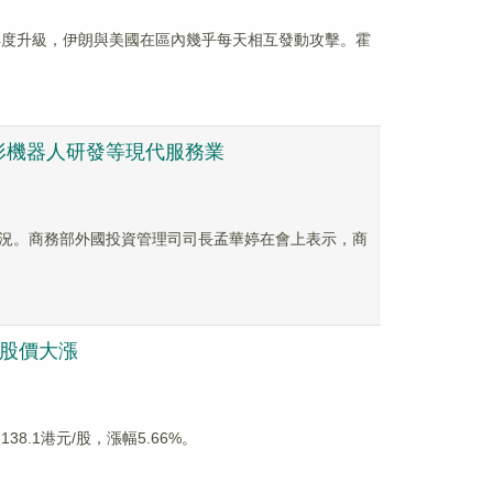
局勢再度升級，伊朗與美國在區內幾乎每天相互發動攻擊。霍
形機器人研發等現代服務業
行情況。商務部外國投資管理司司長孟華婷在會上表示，商
）股價大漲
8.1港元/股，漲幅5.66%。