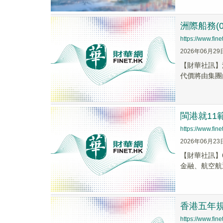
洲際船務(0
https://www.fi
2026年06月29
【財華社訊】洲
代價將由集團
閩港就11
https://www.fi
2026年06月23
【財華社訊】
金融、航空航
香港五年
https://www.fi