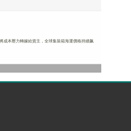
業將成本壓力轉嫁給貨主，全球集裝箱海運價格持續飙