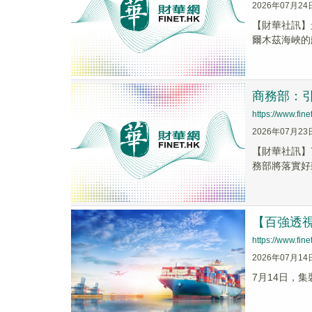
2026年07月24
【財華社訊】
爾木茲海峽的
商務部：
https://www.fi
2026年07月23
【財華社訊】
務部將落實好
【百強透視
https://www.fi
2026年07月14
7月14日，集