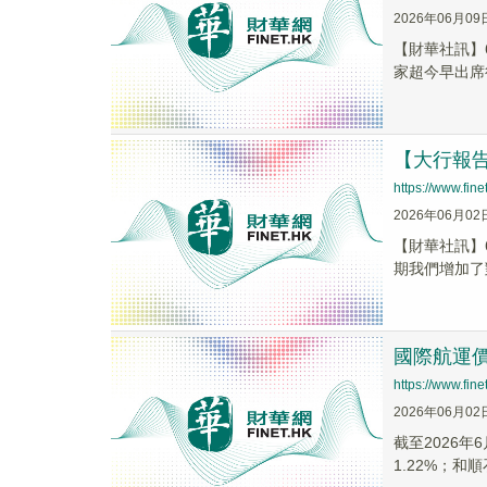
2026年06月09
【財華社訊】
家超今早出席
【大行報
https://www.fi
2026年06月02
【財華社訊】6
期我們增加了
國際航運價
https://www.fi
2026年06月02
截至2026年
1.22%；和