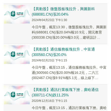
(0022...
【異動股】微盤股板塊拉升，興圖新科
(688081.CN)漲20.04%
2024年04月23日 下午1:30
今日午盤，截至13:30，微盤股板塊拉升。興圖新
科(688081.CN)漲20.04%報10.9元，開元教育
(300338.CN)漲20.00%報3.0元，建研設計
(301167...
【異動股】通信服務板塊拉升，中富通
(300560.CN)漲20.0%
2024年02月23日 下午1:15
今日午盤，截至13:15，通信服務板塊拉升。中富
通(300560.CN)漲20.00%報16.2元，二六三
(002467.CN)漲9.91%報5.1元，線上線下
(300959.C...
【異動股】通訊行業板塊下挫，廣哈通信
(300711-CN)跌11.25%
2020年12月16日 下午1:15
今日午盤，截至13:15，通訊行業板塊下挫。廣哈