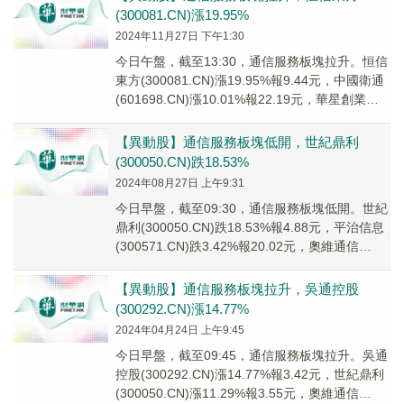
(300081.CN)漲19.95%
2024年11月27日 下午1:30
今日午盤，截至13:30，通信服務板塊拉升。恒信
東方(300081.CN)漲19.95%報9.44元，中國衛通
(601698.CN)漲10.01%報22.19元，華星創業
(300...
【異動股】通信服務板塊低開，世紀鼎利
(300050.CN)跌18.53%
2024年08月27日 上午9:31
今日早盤，截至09:30，通信服務板塊低開。世紀
鼎利(300050.CN)跌18.53%報4.88元，平治信息
(300571.CN)跌3.42%報20.02元，奧維通信
(0022...
【異動股】通信服務板塊拉升，吳通控股
(300292.CN)漲14.77%
2024年04月24日 上午9:45
今日早盤，截至09:45，通信服務板塊拉升。吳通
控股(300292.CN)漲14.77%報3.42元，世紀鼎利
(300050.CN)漲11.29%報3.55元，奧維通信