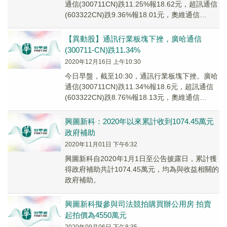
通信(300711CN)跌11.25%報18.62元，超訊通信
(603322CN)跌9.36%報18.01元，奧維通信
(00223...
【異動股】通訊行業板塊下挫，廣哈通信
(300711-CN)跌11.34%
2020年12月16日 上午10:30
今日早盤，截至10:30，通訊行業板塊下挫。廣哈
通信(300711CN)跌11.34%報18.6元，超訊通信
(603322CN)跌8.76%報18.13元，奧維通信
(002231...
興圖新科：2020年以來累計收到1074.45萬元
政府補助
2020年11月01日 下午6:32
興圖新科自2020年1月1日至公告披露日，累計獲
得政府補助共計1074.45萬元，均為與收益相關的
政府補助。
興圖新科擬參與司法競拍購買辦公用房 拍賣
起拍價為4550萬元