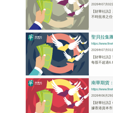
2026年07月02
【財華社訊】
不時批准之任何
聖貝拉集團
https://www.fi
2026年07月01
​【財華社訊】
每股不超過6.
南華期貨
https://www.fi
2026年06月29
【財華社訊】
據香港資本市