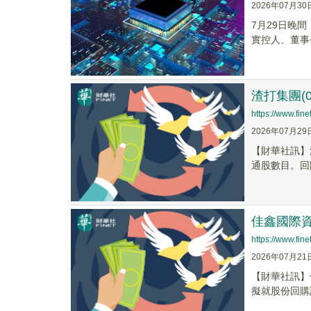
2026年07月30
7月29日晚
實控人、董事
渣打集團(
https://www.fi
2026年07月29
【財華社訊】
通股數目。回購
佳鑫國際資
https://www.fi
2026年07月21
【財華社訊】佳
擬就股份回購計