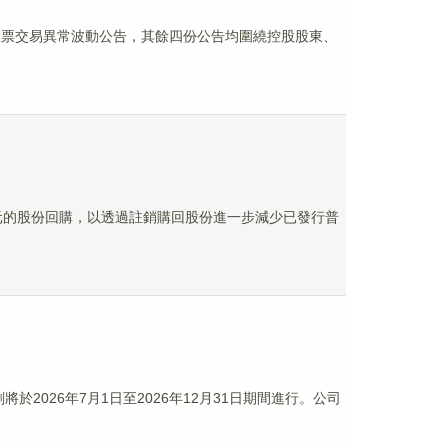
份股票交易異常波動公告，其餘四份公告均圍繞控股股東、
億美元的股份回購，以透過註銷購回股份進一步減少已發行普
將於2026年7月1日至2026年12月31日期間進行。公司