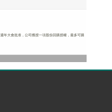
行的股東週年大會批准，公司獲授一項股份回購授權，最多可購