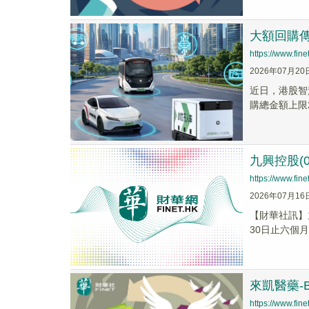
大額回購傳
https://www.fi
2026年07月20
近日，港股智
購總金額上限
九興控股(0
https://www.fi
2026年07月16
【財華社訊】九
30日止六個月
來凱醫藥-
https://www.fi