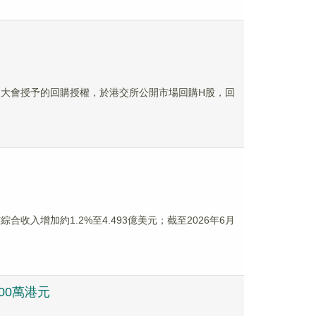
股東大會授予的回購授權，於港交所公開市場回購H股，回
綜合收入增加約1.2%至4.493億美元；截至2026年6月
00萬港元