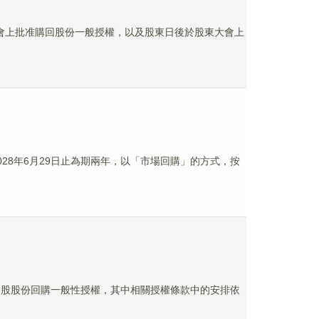
週年大會上批准購回股份一般授權，以及股東日後於股東大會上
至2028年6月29日止為期兩年，以「市場回購」的方式，按
交的H股股份回購一般性授權，其中相關授權條款中的安排依