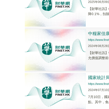
2025年06月09
【財華社訊】6
降0.1%，扣
中糧家佳康
https://www.fi
2024年08月28
【財華社訊】中
允價值調整前公
國家統計局
https://www.fi
2024年07月10
7月10日，國
點。其中，食品