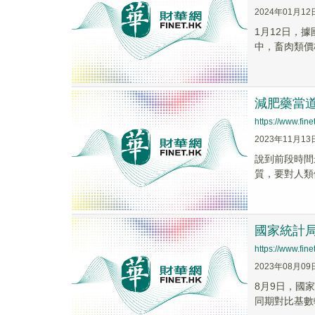
2024年01月12
1月12日，
中，畜肉類價格下
減肥藥當
https://www.fi
2023年11月13
說到前段時間最
質，要對人類
國家統計局
https://www.fi
2023年08月09
8月9日，國
同期對比基數