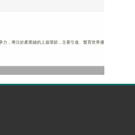
核心競爭力，專注於產業鏈的上遊環節，主要引進、繁育世界優