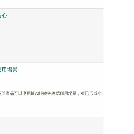
信心
應用場景
學傳感器產品可以應用於AI眼鏡等終端應用場景，並已形成小
息