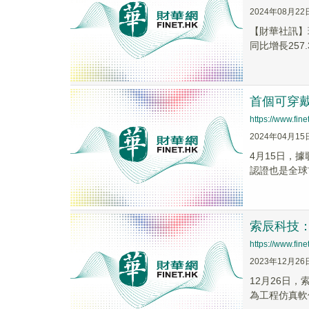
2024年08月22
【財華社訊】瑞
同比增長257.3
首個可穿戴
https://www.fi
2024年04月15
4月15日，
認證也是全球
索辰科技
https://www.fi
2023年12月26
12月26日，
為工程仿真軟