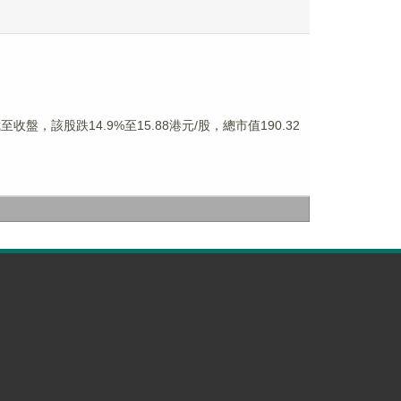
，該股跌14.9%至15.88港元/股，總市值190.32