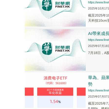
https://www.fi
2025年10月17
截至2025年
天科技10cm漲.
AI帶來成
https://www.fi
2025年07月18
7月18日，
華為、蘋果領
勢
https://www.fi
2025年07月07
截至2025年7
0.88%，格科微