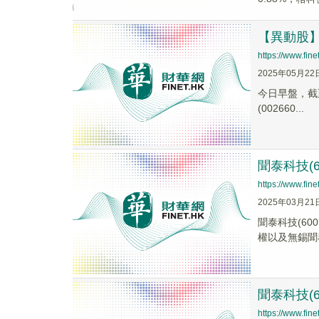
【異動股】氮
https://www.fi
2025年05月22
今日早盤，截至0
(002660...
聞泰科技(
https://www.fi
2025年03月21
聞泰科技(6
權以及無錫聞
聞泰科技(
https://www.fi