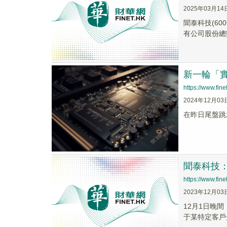
2025年03月14
聞泰科技(6
有公司股份總數
新一輪「
https://www.fi
2024年12月03
在昨日尾盤跳水
聞泰科技：
https://www.fi
2023年12月03
12月1日晚
于某特定客戶