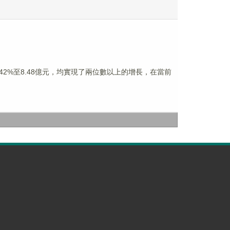
.42%至8.48億元，均實現了兩位數以上的增長，在當前