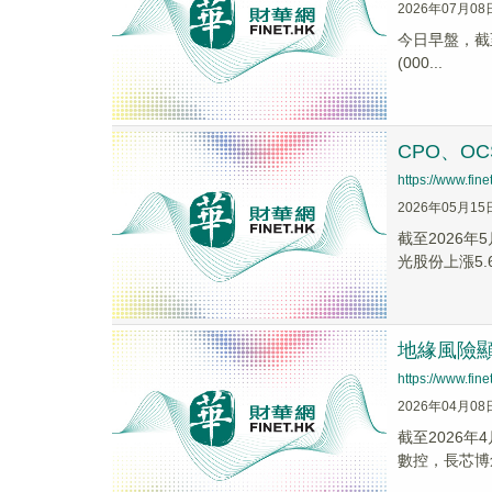
2026年07月08
今日早盤，截至1
(000...
CPO、O
https://www.fi
2026年05月15
截至2026年
光股份上漲5.
地緣風險顯
https://www.fi
2026年04月08
截至2026年
數控，長芯博