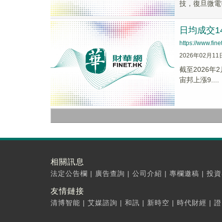
技，復旦微電
日均成交14
https://www.fi
2026年02月11
截至2026年2
宙邦上漲9....
相關訊息
法定公告欄
|
廣告查詢
|
公司介紹
|
專欄邀稿
|
投資
友情鏈接
清博智能
|
艾媒諮詢
|
和訊
|
新時空
|
時代財經
|
證