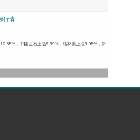
春節行情
上漲10.55%，中國巨石上漲9.99%，格林美上漲9.95%，新