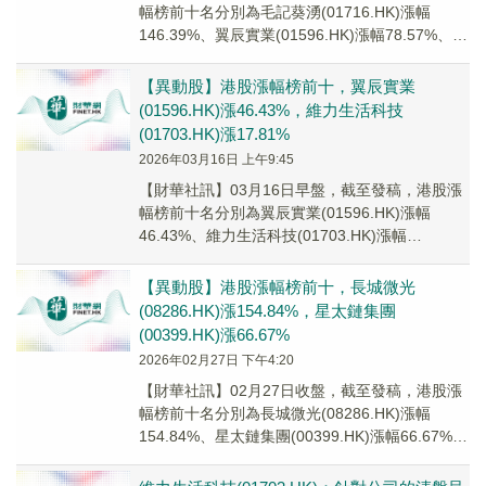
幅榜前十名分別為毛記葵湧(01716.HK)漲幅
146.39%、翼辰實業(01596.HK)漲幅78.57%、怡
俊集團控股(0244...
【異動股】港股漲幅榜前十，翼辰實業
(01596.HK)漲46.43%，維力生活科技
(01703.HK)漲17.81%
2026年03月16日 上午9:45
【財華社訊】03月16日早盤，截至發稿，港股漲
幅榜前十名分別為翼辰實業(01596.HK)漲幅
46.43%、維力生活科技(01703.HK)漲幅
17.81%、富一國際控股(014...
【異動股】港股漲幅榜前十，長城微光
(08286.HK)漲154.84%，星太鏈集團
(00399.HK)漲66.67%
2026年02月27日 下午4:20
【財華社訊】02月27日收盤，截至發稿，港股漲
幅榜前十名分別為長城微光(08286.HK)漲幅
154.84%、星太鏈集團(00399.HK)漲幅66.67%、
元力控股(01933...