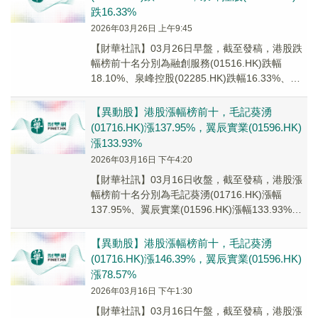
跌16.33%
2026年03月26日 上午9:45
【財華社訊】03月26日早盤，截至發稿，港股跌
幅榜前十名分別為融創服務(01516.HK)跌幅
18.10%、泉峰控股(02285.HK)跌幅16.33%、快
手-W(01024.H...
【異動股】港股漲幅榜前十，毛記葵湧
(01716.HK)漲137.95%，翼辰實業(01596.HK)
漲133.93%
2026年03月16日 下午4:20
【財華社訊】03月16日收盤，截至發稿，港股漲
幅榜前十名分別為毛記葵湧(01716.HK)漲幅
137.95%、翼辰實業(01596.HK)漲幅133.93%、
怡俊集團控股(024...
【異動股】港股漲幅榜前十，毛記葵湧
(01716.HK)漲146.39%，翼辰實業(01596.HK)
漲78.57%
2026年03月16日 下午1:30
【財華社訊】03月16日午盤，截至發稿，港股漲