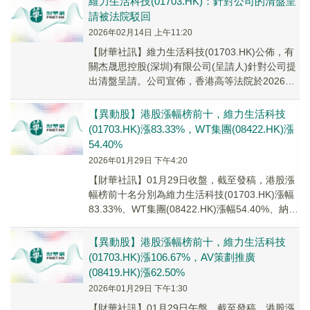
維力生活科技(01703.HK)：針對公司的清盤呈
請被法院駁回
2026年02月14日 上午11:20
【財華社訊】維力生活科技(01703.HK)公佈，有
關杰晟思控股(深圳)有限公司(呈請人)針對公司提
出清盤呈請。公司宣佈，香港高等法院於2026年
2月13日作出命令，駁回清盤呈請。
【異動股】港股漲幅榜前十，維力生活科技
(01703.HK)漲83.33%，WT集團(08422.HK)漲
54.40%
2026年01月29日 下午4:20
【財華社訊】01月29日收盤，截至發稿，港股漲
幅榜前十名分別為維力生活科技(01703.HK)漲幅
83.33%、WT集團(08422.HK)漲幅54.40%、納泉
能源科技(015...
【異動股】港股漲幅榜前十，維力生活科技
(01703.HK)漲106.67%，AV策劃推廣
(08419.HK)漲62.50%
2026年01月29日 下午1:30
【財華社訊】01月29日午盤，截至發稿，港股漲