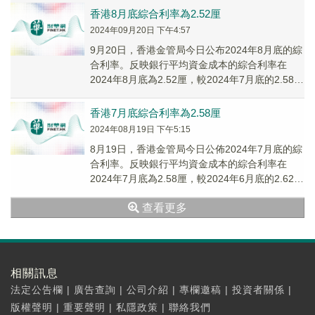
香港8月底綜合利率為2.52厘
2024年09月20日 下午4:57
9月20日，香港金管局今日公布2024年8月底的綜
合利率。反映銀行平均資金成本的綜合利率在
2024年8月底為2.52厘，較2024年7月底的2.58厘
下跌6基點。綜合利率下跌，主...
香港7月底綜合利率為2.58厘
2024年08月19日 下午5:15
8月19日，香港金管局今日公佈2024年7月底的綜
合利率。反映銀行平均資金成本的綜合利率在
2024年7月底為2.58厘，較2024年6月底的2.62厘
下跌4基點。綜合利率下跌，主...
查看更多
相關訊息
法定公告欄
|
廣告查詢
|
公司介紹
|
專欄邀稿
|
投資者關係
|
版權聲明
|
重要聲明
|
私隱政策
|
聯絡我們