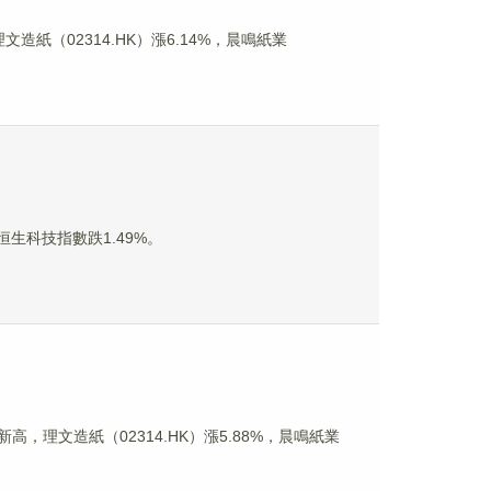
造紙（02314.HK）漲6.14%，晨鳴紙業
恒生科技指數跌1.49%。
高，理文造紙（02314.HK）漲5.88%，晨鳴紙業