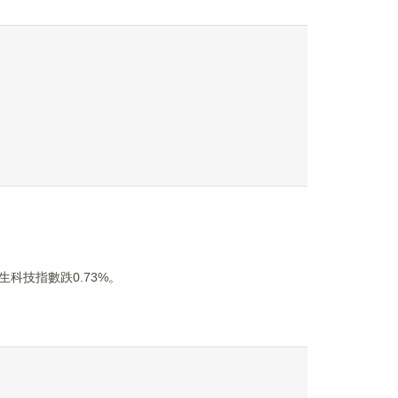
生科技指數跌0.73%。