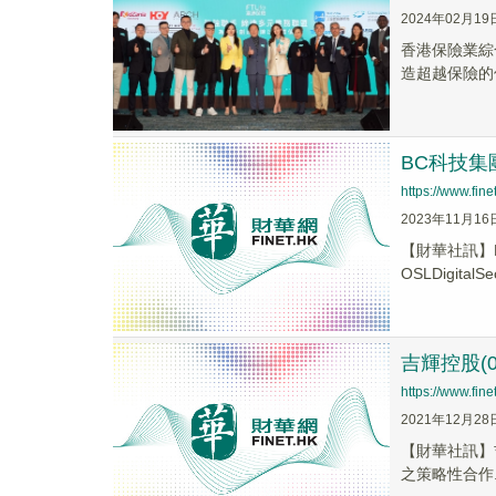
2024年02月19
香港保險業綜
造超越保險的
BC科技集
https://www.fi
2023年11月16
【財華社訊】B
OSLDigitalSecu
吉輝控股(
https://www.fi
2021年12月28
【財華社訊】吉輝
之策略性合作..