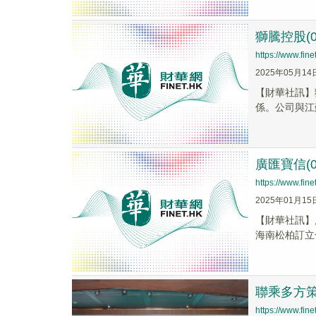
獅騰控股(0
https://www.fi
2025年05月14
【財華社訊】獅
係。公司與江
廣匯寶信(
https://www.fi
2025年01月15
【財華社訊】廣
海南松柏訂立
聯乘多方
https://www.fi