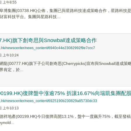
日 上午8:55
】阜博集團(03738.HK)公佈，集團已與星路科技達成策略合作，星路科
財富科技平台。集團與星路科技...
77.HK)旗下創奇思與Snowball達成策略合作
net.hk/newscenter/news_content/6940c44e23082992f9e7ccc7
日 上午10:24
龍(00777.HK)旗下子公司創奇思(Cherrypicks)宣布與Snowb
肯定，於...
0199.HK)復牌盤中涨逾75% 折讓16.67%向瑞凱集團配
net.hk/newscenter/news_content/6925190b230829a85730dc33
日 上午10:13
祥地產(00199.HK)今日復牌高開13.1%，盤中一度飆升75%，截至發
nold...