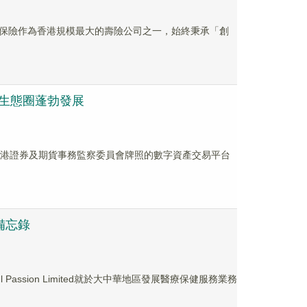
保險作為香港規模最大的壽險公司之一，始終秉承「創
資產生態圈蓬勃發展
及持有香港證券及期貨事務監察委員會牌照的數字資產交易平台
備忘錄
 Passion Limited就於大中華地區發展醫療保健服務業務