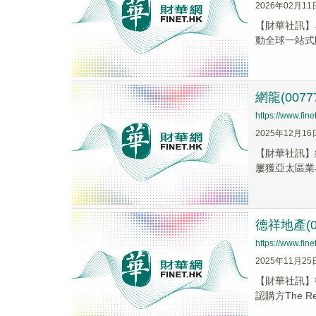
2026年02月11
​【財華社訊
動全球一站式
網龍(007
https://www.fi
2025年12月16
【財華社訊】網
屢獲亞太區業界
德祥地產(0
https://www.fi
2025年11月25
【財華社訊】德
認購方The Rey