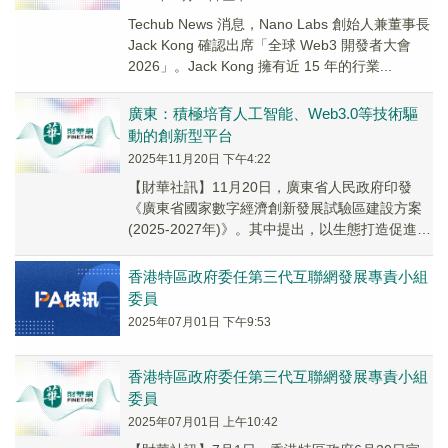
Techub News 消息，Nano Labs 創始人兼董事長
Jack Kong 確認出席「全球 Web3 開發者大會
2026」。Jack Kong 擁有近 15 年的行業...
廣東：積極培育人工智能、Web3.0等技術驅
動的創新型平台
2025年11月20日 下午4:22
【財華社訊】11月20日，廣東省人民政府印發
《廣東省國家數字經濟創新發展試驗區建設方案
(2025-2027年)》。其中提出，以生態打造促進平
台經濟健康發展。開展平台企業摸查，建立...
香港特區政府委任第三代互聯網發展專責小組
委員
2025年07月01日 下午9:53
香港特區政府委任第三代互聯網發展專責小組
委員
2025年07月01日 上午10:42