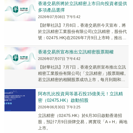
香港交易所將於立訊精密上市日向投資者提供
多項產品選擇
2026年07月08日 下午5:42
【財華社訊】7月8日，香港交易所今天宣布，將
於立訊精密工業股份有限公司(立訊精密，股份代
號：02475.HK)在2026年7月9日上市時，推出下
列產品和措施，為投資者提供更多選擇...
香港交易所宣布推出立訊精密股票期權
2026年07月07日 下午4:42
【財華社訊】7月7日，香港交易所宣布推出立訊
精密工業股份有限公司(「立訊精密」)股票期權。
若立訊精密的相關股票成功上市，每月到期和每
周到期的合約將於2026年7月9日(星期四)(...
阿布扎比投資局等基石投15億美元！立訊精
密（02475.HK）啟動招股
2026年06月30日 下午3:25
立訊精密（02475.HK）於6月30日啟動香港招
股，預計7月9日掛牌交易，將實現「A＋H」兩地
上市。