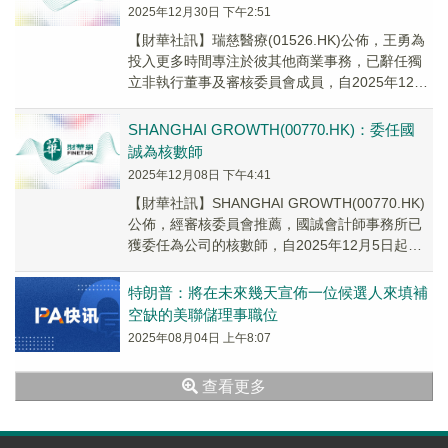
2025年12月30日 下午2:51
【財華社訊】瑞慈醫療(01526.HK)公佈，王勇為
投入更多時間專注於彼其他商業事務，已辭任獨
立非執行董事及審核委員會成員，自2025年12月
29日起生效。董事會宣佈，已委任田文...
SHANGHAI GROWTH(00770.HK)：委任國
誠為核數師
2025年12月08日 下午4:41
【財華社訊】SHANGHAI GROWTH(00770.HK)
公佈，經審核委員會推薦，國誠會計師事務所已
獲委任為公司的核數師，自2025年12月5日起生
效，以填補安永會計師事務所...
特朗普：將在未來幾天宣佈一位候選人來填補
空缺的美聯儲理事職位
2025年08月04日 上午8:07
查看更多