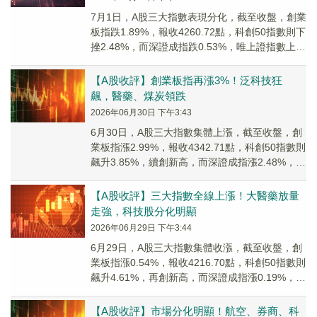
7月1日，A股三大指數表現分化，截至收盤，創業
板指跌1.89%，報收4260.72點，科創50指數則下
挫2.48%，而深證成指跌0.53%，唯上證指數上漲
0.44%，報4112.45點。
【A股收評】創業板指再漲3%！泛科技狂
飆，醫藥、煤炭領跌
2026年06月30日 下午3:43
6月30日，A股三大指數集體上漲，截至收盤，創
業板指漲2.99%，報收4342.71點，科創50指數則
飆升3.85%，續創新高，而深證成指漲2.48%，上
證指數上漲0.50%，報4094.40點。
【A股收評】三大指數全線上漲！大醫藥放量
走強，科技股分化明顯
2026年06月29日 下午3:44
6月29日，A股三大指數集體收漲，截至收盤，創
業板指漲0.54%，報收4216.70點，科創50指數則
飆升4.61%，再創新高，而深證成指漲0.19%，上
證指數上漲1.16%，報...
【A股收評】市場分化明顯！航空、券商、科