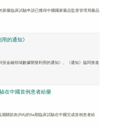
1於中國的新藥臨床試驗申請已獲得中國國家藥品監督管理局藥品
利用的通知》
強科技金融領域數據開發利用的通知》。《通知》協同推進
臨床試驗在中國首例患者給藥
於類風濕關節炎(RA)的IIa期臨床試驗在中國完成首例患者給