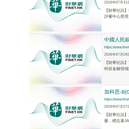
2026年07月31
【財華社訊】李
評審中心受理。Z
中國人民
https://www.fi
2026年07月29
【財華社訊】
科技金融領域
加科思-B(
https://www.fi
2026年07月27
【財華社訊】加
藥，標志著JAB-