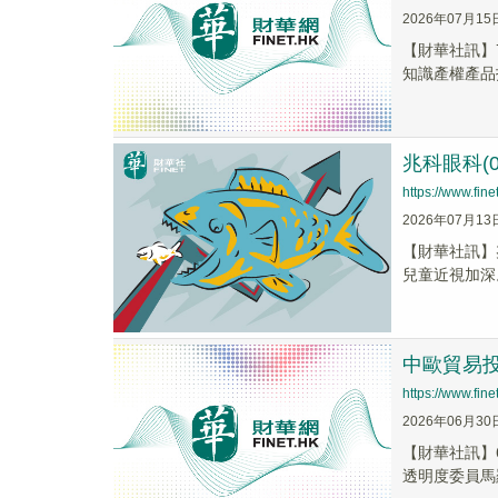
2026年07月15
【財華社訊】7
知識產權產品投
兆科眼科(0
https://www.fi
2026年07月13
【財華社訊】兆
兒童近視加深。
中歐貿易
https://www.fi
2026年06月30
【財華社訊】
透明度委員馬