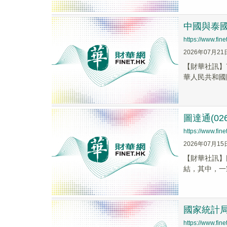
中國與泰
https://www.fi
2026年07月21
【財華社訊】
華人民共和國
圖達通(0
https://www.fi
2026年07月15
【財華社訊】
結，其中，一
國家統計局
https://www.fi