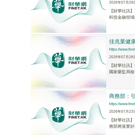
2026年07月29
【財華社訊】
科技金融領域
佳兆業健康
https://www.fi
2026年07月28
【財華社訊】佳
國家藥監局核
商務部：
https://www.fi
2026年07月23
【財華社訊】
務部將落實好