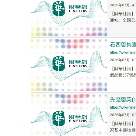
2026年07月14
【財華社訊】
通知。全國公
石四藥集團
https://www.fi
2026年07月10
【財華社訊】石
個品種(37個品
先聲藥業(0
https://www.fi
2026年07月10
【財華社訊】先
家基本藥物目錄(