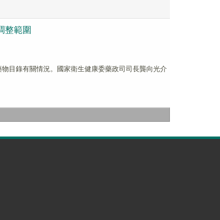
調整範圍
本藥物目錄有關情況。國家衛生健康委藥政司司長龔向光介