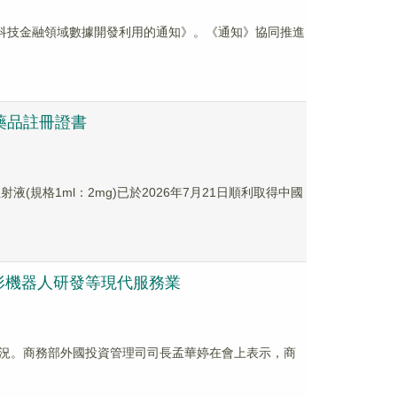
強科技金融領域數據開發利用的通知》。《通知》協同推進
發藥品註冊證書
(規格1ml：2mg)已於2026年7月21日順利取得中國
形機器人研發等現代服務業
行情況。商務部外國投資管理司司長孟華婷在會上表示，商