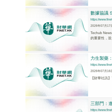
數據協議 S
https://www.fi
2026年07月17
Techub N
的重要性，並介
力生製藥
https://www.fi
2026年07月16
【財華社訊】7
三部門：
https://www.fi