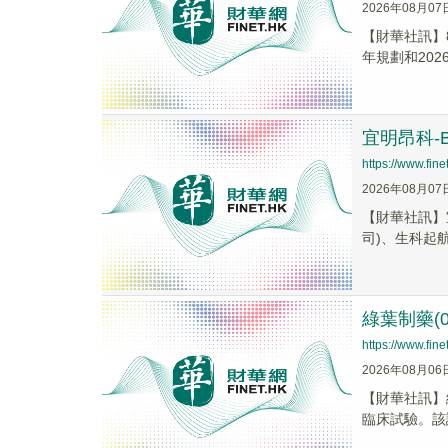
2026年08月07
【財華社訊】
年規劃和202
宜明昂科-B
https://www.fi
2026年08月07
【財華社訊】宜
司)、生科起航
綠葉制藥(0
https://www.fi
2026年08月06
【財華社訊】
臨床試驗。該