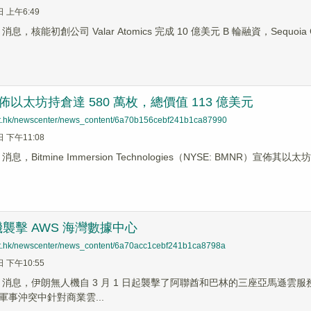
日 上午6:49
ws 消息，核能初創公司 Valar Atomics 完成 10 億美元 B 輪融資，Sequo
e 宣佈以太坊持倉達 580 萬枚，總價值 113 億美元
net.hk/newscenter/news_content/6a70b156cebf241b1ca87990
日 下午11:08
ws 消息，Bitmine Immersion Technologies（NYSE: BMNR）宣佈
襲擊 AWS 海灣數據中心
net.hk/newscenter/news_content/6a70acc1cebf241b1ca8798a
日 下午10:55
News 消息，伊朗無人機自 3 月 1 日起襲擊了阿聯酋和巴林的三座亞馬
軍事沖突中針對商業雲...