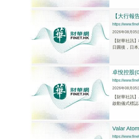
【大行報
https://www.fi
2026年08月05
【財華社訊】
日圓後，日本及
卓悅控股(0
https://www.fi
2026年08月05
【財華社訊】
啟動儀式標誌
Valar A
https://www.fi