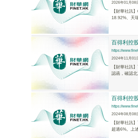
2026年01月08
【財華社訊】01
18.92%、天瑞.
百得利控股
https://www.fi
2024年11月01
【財華社訊】
認函，確認北
百得利控股
https://www.fi
2024年08月08
【財華社訊】百
超過6%。上述