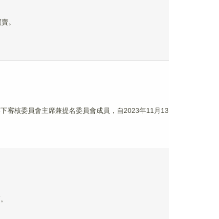
買賣。
下審核委員會主席兼提名委員會成員，自2023年11月13
賣。