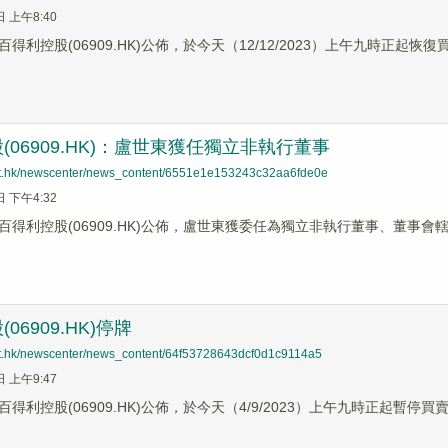
日 上午8:40
得利控股(06909.HK)公佈，於今天（12/12/2023）上午九時正起恢復
(06909.HK)：盧世東獲任獨立非執行董事
net.hk/newscenter/news_content/6551e1e153243c32aa6fde0e
日 下午4:32
百得利控股(06909.HK)公佈，盧世東獲委任為獨立非執行董事、董事會轄
06909.HK)停牌
net.hk/newscenter/news_content/64f53728643dcf0d1c9114a5
日 上午9:47
得利控股(06909.HK)公佈，於今天（4/9/2023）上午九時正起暫停買