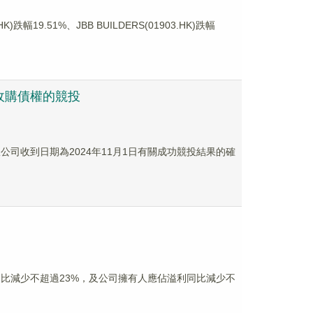
9.51%、JBB BUILDERS(01903.HK)跌幅
行收購債權的競投
限公司收到日期為2024年11月1日有關成功競投結果的確
收益同比減少不超過23%，及公司擁有人應佔溢利同比減少不