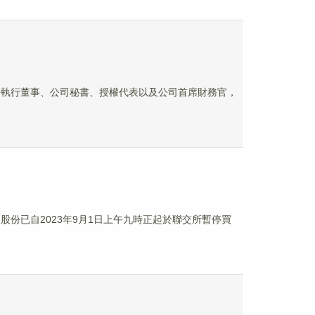
辭任執行董事、公司秘書、授權代表以及公司首席財務官，
司股份已自2023年9月1日上午九時正起於聯交所暫停買