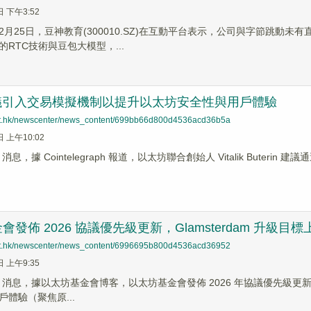
日 下午3:52
】2月25日，豆神教育(300010.SZ)在互動平台表示，公司與字節跳
RTC技術與豆包大模型，...
ik 提議引入交易模擬機制以提升以太坊安全性與用戶體驗
net.hk/newscenter/news_content/699bb66d800d4536acd36b5a
日 上午10:02
ews 消息，據 Cointelegraph 報道，以太坊聯合創始人 Vitalik B
發佈 2026 協議優先級更新，Glamsterdam 升級目
net.hk/newscenter/news_content/6996695b800d4536acd36952
日 上午9:35
News 消息，據以太坊基金會博客，以太坊基金會發佈 2026 年協議優先級更新
體驗（聚焦原...