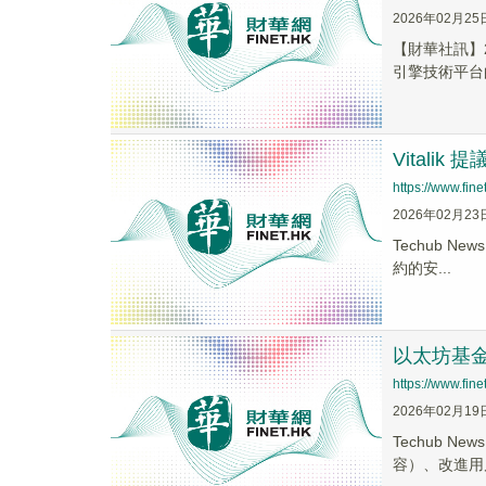
2026年02月25
​【財華社訊
引擎技術平台的
Vital
https://www.fi
2026年02月23
Techub N
約的安...
以太坊基金會
https://www.fi
2026年02月19
Techub 
容）、改進用戶