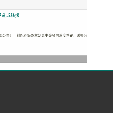
戶造成騷擾
打擊公告》，對以春節為主題集中爆發的過度營銷、誘導分