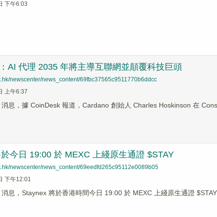
日 下午6:03
son：AI 代理 2035 年將主導互聯網並顛覆科技巨頭
net.hk/newscenter/news_content/69fbc37565c9511770b6ddcc
日 上午6:37
s 消息，據 CoinDesk 報道，Cardano 創始人 Charles Hoskinson 在 Con
 將於今日 19:00 於 MEXC 上綫原生通證 $STAY
net.hk/newscenter/news_content/69eedfd265c95112e0089b05
日 下午12:01
ews 消息，Staynex 將於香港時間今日 19:00 於 MEXC 上綫原生通證 