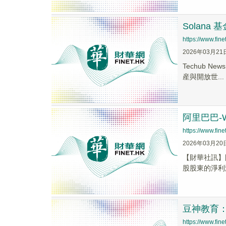
Solan
https://www.fi
2026年03月21
Techub N
産與開放世...
阿里巴巴-W
https://www.fi
2026年03月20
【財華社訊】阿
股股東的淨利潤1
豆神教育：
https://www.fi