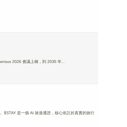
sensus 2026 會議上稱，到 2035 年...
$STAY。$STAY 是一個 AI 旅遊通證，核心依託於真實的旅行