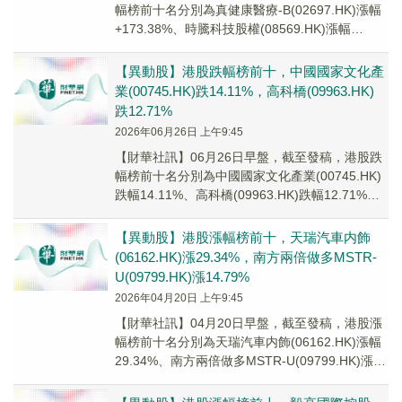
幅榜前十名分別為真健康醫療-B(02697.HK)漲幅
+173.38%、時騰科技股權(08569.HK)漲幅
+92.31%、嘀嗒出行...
【異動股】港股跌幅榜前十，中國國家文化產
業(00745.HK)跌14.11%，高科橋(09963.HK)
跌12.71%
2026年06月26日 上午9:45
【財華社訊】06月26日早盤，截至發稿，港股跌
幅榜前十名分別為中國國家文化產業(00745.HK)
跌幅14.11%、高科橋(09963.HK)跌幅12.71%、
大昌集團(0008...
【異動股】港股漲幅榜前十，天瑞汽車内飾
(06162.HK)漲29.34%，南方兩倍做多MSTR-
U(09799.HK)漲14.79%
2026年04月20日 上午9:45
【財華社訊】04月20日早盤，截至發稿，港股漲
幅榜前十名分別為天瑞汽車内飾(06162.HK)漲幅
29.34%、南方兩倍做多MSTR-U(09799.HK)漲幅
14.79%、東方...