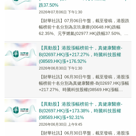
跌37.50%
2026年07月06日 下午1:30
【財華社訊】07月06日午盤，截至發稿，港股跌
幅榜前十名分別為京玖康療(00648.HK)跌幅
62.35%、元亨燃氣(02977.HK)跌幅37.50%、時
騰科技股權(08569...
【異動股】港股漲幅榜前十，真健康醫療-
B(02697.HK)漲+217.27%，時騰科技股權
(08569.HK)漲+176.92%
2026年06月30日 下午1:30
【財華社訊】06月30日午盤，截至發稿，港股漲
幅榜前十名分別為真健康醫療-B(02697.HK)漲幅
+217.27%、時騰科技股權(08569.HK)漲幅
+176.92%、嘀嗒出...
【異動股】港股漲幅榜前十，真健康醫療-
B(02697.HK)漲+173.38%，時騰科技股權
(08569.HK)漲+92.31%
2026年06月30日 上午9:45
【財華社訊】06月30日早盤，截至發稿，港股漲