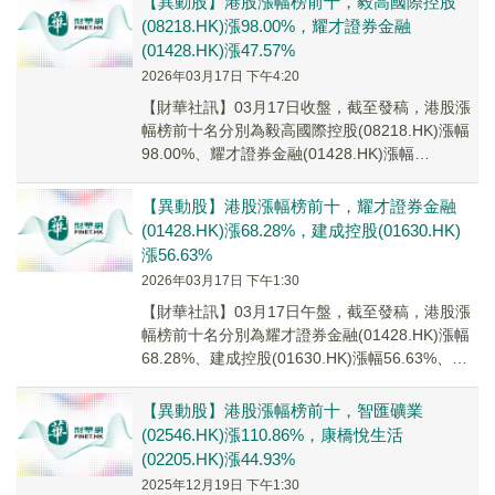
【異動股】港股漲幅榜前十，毅高國際控股
(08218.HK)漲98.00%，耀才證券金融
(01428.HK)漲47.57%
2026年03月17日 下午4:20
【財華社訊】03月17日收盤，截至發稿，港股漲
幅榜前十名分別為毅高國際控股(08218.HK)漲幅
98.00%、耀才證券金融(01428.HK)漲幅
47.57%、建成控股(016...
【異動股】港股漲幅榜前十，耀才證券金融
(01428.HK)漲68.28%，建成控股(01630.HK)
漲56.63%
2026年03月17日 下午1:30
【財華社訊】03月17日午盤，截至發稿，港股漲
幅榜前十名分別為耀才證券金融(01428.HK)漲幅
68.28%、建成控股(01630.HK)漲幅56.63%、佳
兆業資本(0093...
【異動股】港股漲幅榜前十，智匯礦業
(02546.HK)漲110.86%，康橋悅生活
(02205.HK)漲44.93%
2025年12月19日 下午1:30