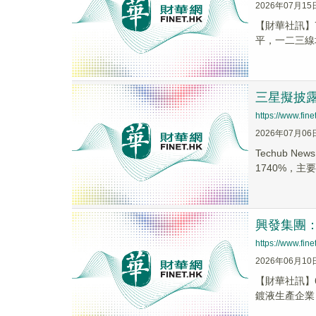
2026年07月15
【財華社訊】
平，一二三線
三星擬披露
https://www.fi
2026年07月06
Techub 
1740%，主要受
興發集團：
https://www.fi
2026年06月10
【財華社訊】
鍍液生產企業