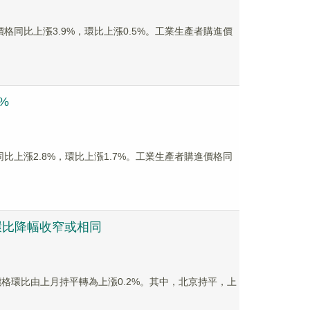
格同比上漲3.9%，環比上漲0.5%。工業生產者購進價
%
比上漲2.8%，環比上漲1.7%。工業生產者購進價格同
環比降幅收窄或相同
價格環比由上月持平轉為上漲0.2%。其中，北京持平，上