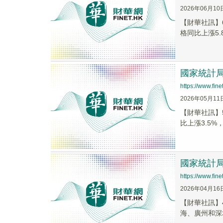
2026年06月10
【財華社訊】
格同比上漲5.8
國家統計局
https://www.fi
2026年05月11
【財華社訊】
比上漲3.5%，
國家統計
https://www.fi
2026年04月16
​【財華社訊
海、廣州和深圳分