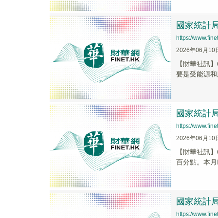
國家統計局
https://www.fi
2026年06月10
【財華社訊】6
要是受能源和
國家統計
https://www.fi
2026年06月10
【財華社訊】6
百分點。本月P
國家統計局
https://www.fi