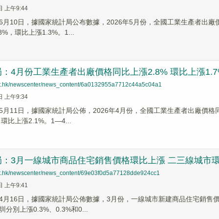
日 上午9:44
6月10日，據國家統計局公布數據，2026年5月份，全國工業生產者出廠價
%，環比上漲1.3%。1...
：4月份工業生產者出廠價格同比上漲2.8% 環比上漲1.7
net.hk/newscenter/news_content/6a0132955a7712c44a5c04a1
日 上午9:34
5月11日，據國家統計局公佈，2026年4月份，全國工業生產者出廠價格同
環比上漲2.1%。1—4...
局：3月一線城市商品住宅銷售價格環比上漲 二三線城市
net.hk/newscenter/news_content/69e03f0d5a77128dde924cc1
日 上午9:41
】4月16日，據國家統計局公佈數據，3月份，一線城市新建商品住宅銷售
別上漲0.3%、0.3%和0...