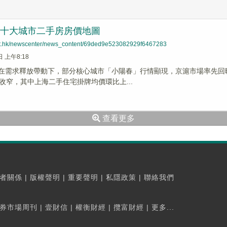
3月十大城市二手房房價地圖
net.hk/newscenter/news_content/69ded9e523082929f6467283
日 上午8:18
月，在需求釋放帶動下，部分核心城市「小陽春」行情顯現，京滬市場率先
收窄，其中上海二手住宅掛牌均價環比上...
查看更多
者關係
|
版權聲明
|
重要聲明
|
私隱政策
|
聯絡我們
券市場周刊
|
壹財信
|
權衡財經
|
攬富財經
|
更多...