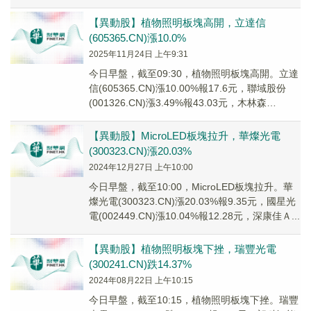
【異動股】植物照明板塊高開，立達信
(605365.CN)漲10.0%
2025年11月24日 上午9:31
今日早盤，截至09:30，植物照明板塊高開。立達
信(605365.CN)漲10.00%報17.6元，聯域股份
(001326.CN)漲3.49%報43.03元，木林森
(002745...
【異動股】MicroLED板塊拉升，華燦光電
(300323.CN)漲20.03%
2024年12月27日 上午10:00
今日早盤，截至10:00，MicroLED板塊拉升。華
燦光電(300323.CN)漲20.03%報9.35元，國星光
電(002449.CN)漲10.04%報12.28元，深康佳Ａ...
【異動股】植物照明板塊下挫，瑞豐光電
(300241.CN)跌14.37%
2024年08月22日 上午10:15
今日早盤，截至10:15，植物照明板塊下挫。瑞豐