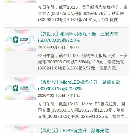
今日午盤，截至13:15，電子紙概念板塊拉升。京
東方Ａ(000725.CN)漲9.30%報5.76元，秋田微
(300939.CN)漲9.16%報74.61元，TCL科技
(0001...
【異動股】植物照明板塊下挫，三安光電
(600703.CN)跌7.59%
2026年03月26日 下午2:00
今日午盤，截至14:00，植物照明板塊下挫。三安
光電(600703.CN)跌7.59%報12.9元，瑞豐光電
(300241.CN)跌6.28%報6.57元，雷曼光電
(300162...
【異動股】MicroLED板塊拉升，聚飛光電
(300303.CN)漲20.02%
2026年03月05日 下午1:15
今日午盤，截至13:15，MicroLED板塊拉升。聚
飛光電(300303.CN)漲20.02%報12.53元，華燦
光電(300323.CN)漲20.02%報10.25元，雷曼光...
【異動股】LED板塊拉升，聚燦光電