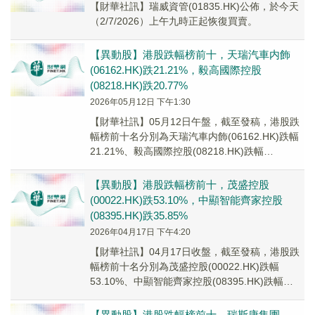
【財華社訊】瑞威資管(01835.HK)公佈，於今天
（2/7/2026）上午九時正起恢復買賣。
【異動股】港股跌幅榜前十，天瑞汽車内飾
(06162.HK)跌21.21%，毅高國際控股
(08218.HK)跌20.77%
2026年05月12日 下午1:30
【財華社訊】05月12日午盤，截至發稿，港股跌
幅榜前十名分別為天瑞汽車内飾(06162.HK)跌幅
21.21%、毅高國際控股(08218.HK)跌幅
20.77%、萬達酒店發展(0...
【異動股】港股跌幅榜前十，茂盛控股
(00022.HK)跌53.10%，中顯智能齊家控股
(08395.HK)跌35.85%
2026年04月17日 下午4:20
【財華社訊】04月17日收盤，截至發稿，港股跌
幅榜前十名分別為茂盛控股(00022.HK)跌幅
53.10%、中顯智能齊家控股(08395.HK)跌幅
35.85%、瑞威資管(018...
【異動股】港股跌幅榜前十，瑞斯康集團