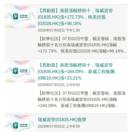
+152.73%、金威醫療(081...
【異動股】港股漲幅榜前十，瑞威資管
(01835.HK)漲+172.73%，映美控股
(02028.HK)漲+98.18%
2026年07月02日 下午1:30
【財華社訊】07月02日午盤，截至發稿，港股漲
幅榜前十名分別為瑞威資管(01835.HK)漲幅
+172.73%、映美控股(02028.HK)漲幅+98.18%、
冠城鐘表珠寶(00...
【異動股】港股漲幅榜前十，瑞威資管
(01835.HK)漲+184.09%，新威工程集團
(08616.HK)漲+23.21%
2026年07月02日 上午9:45
【財華社訊】07月02日早盤，截至發稿，港股漲
幅榜前十名分別為瑞威資管(01835.HK)漲幅
+184.09%、新威工程集團(08616.HK)漲幅
+23.21%、寶龍地産(01...
瑞威資管(01835.HK)復牌
2026年07月02日 上午8:59