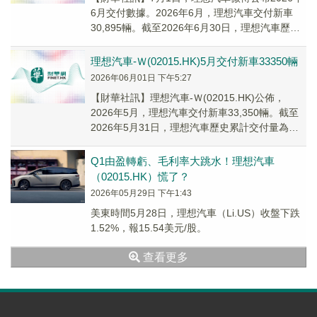
6月交付數據。2026年6月，理想汽車交付新車
30,895輛。截至2026年6月30日，理想汽車歷史
累計交付量為1,733,687輛。
理想汽車-Ｗ(02015.HK)5月交付新車33350輛
2026年06月01日 下午5:27
​【財華社訊】理想汽車-Ｗ(02015.HK)公佈，
2026年5月，理想汽車交付新車33,350輛。截至
2026年5月31日，理想汽車歷史累計交付量為
1,702,792輛。
Q1由盈轉虧、毛利率大跳水！理想汽車
（02015.HK）慌了？
2026年05月29日 下午1:43
美東時間5月28日，理想汽車（Li.US）收盤下跌
1.52%，報15.54美元/股。
查看更多