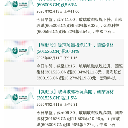
(605006.CN)跌8.63%
2026年02月13日 上午11:00
今日早盤，截至11:00，玻璃玻纖板塊下挫。山東
玻纖(605006.CN)跌8.63%報9.32元，金晶科技
(600586.CN)跌5.22%報6.54元，中國巨石
(600176...
【異動股】玻璃玻纖板塊拉升，國際復材
(301526.CN)漲20.04%
2026年02月11日 下午1:15
今日午盤，截至13:15，玻璃玻纖板塊拉升。國際
復材(301526.CN)漲20.04%報11.8元，長海股份
(300196.CN)漲13.27%報19.89元，宏和科技
(603...
【異動股】玻璃玻纖板塊高開，國際復材
(301526.CN)漲11.5%
2026年02月11日 上午9:31
今日早盤，截至09:30，玻璃玻纖板塊高開。國際
復材(301526.CN)漲11.50%報10.96元，山東玻
纖(605006.CN)漲9.96%報9.27元，中國巨石