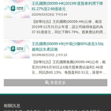
王氏國際(00099-HK)2019年度股東利潤下降
81.27%至2.66億港元
2020年03月26日 下午3:44
【財華社訊】王氏國際(00099-HK)公佈，截至
2019年12月31日止年度，該公司錄得收益約為
37.81億港元，同比下降5.79%。股東應佔利潤約
為2.66億港元，同比下降8...
王氏國際(00099-HK)中期少賺65%派息3.5仙
越南設生產設施
2019年08月23日 上午5:10
【財華社訊】王氏國際集團(00099-HK)公布，截
至2019年6月30日止6個月股東應佔溢利2.46億
元，同比跌65.13%。每股盈利0.51元，派發中期
股息每股0.035元。
查看更多
相關訊息