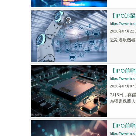
【IPO追
https://www.fi
2026年07月22
近期港股機器
【IPO前
https://www.fi
2026年07月07
7月3日，存
為獨家保薦人
【IPO
https://www.fi