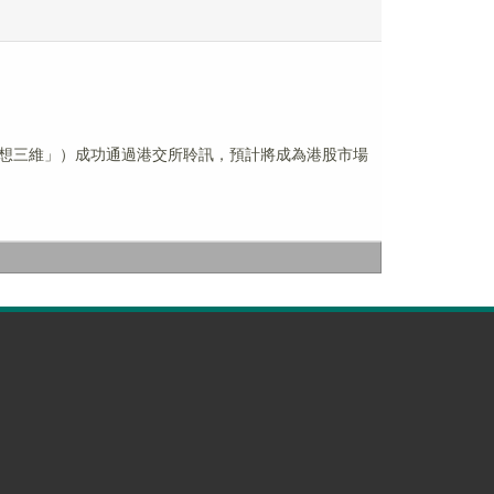
創想三維」）成功通過港交所聆訊，預計將成為港股市場