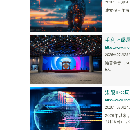
2026年08月04
成立僅三年有
毛利率碾壓
https://www.fi
2026年07月28
隨著希音（S
紗。
港股IPO
https://www.fi
2026年07月27
2026年以來
7月25日）