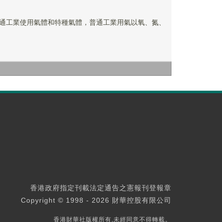
通工業使用氣體和特種氣體，普通工業用氣以氧、氮、
香港政府指定刊載法定通告之憲報刊登報章
Copyright © 1998 - 2026 財華控股有限公司
香港財華社版權所有,未經同意不得轉載。