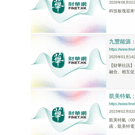
2026年06月02
科技板塊迎來
九豐能源
https://www.fi
2025年01月14
【財華社訊】
融合、相互促
凱美特氣：
https://www.fi
2023年02月02
凱美特氣（0
函，凱美特電