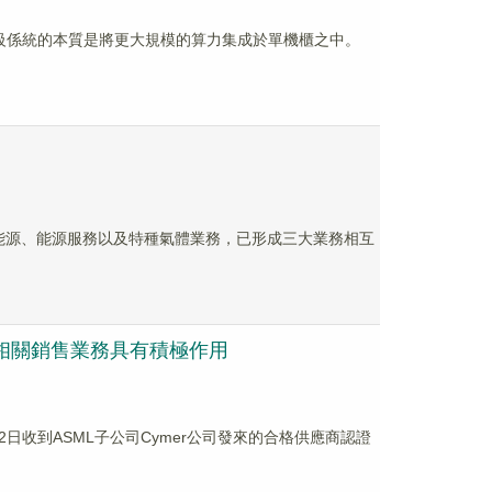
機架級係統的本質是將更大規模的算力集成於單機櫃之中。
清潔能源、能源服務以及特種氣體業務，已形成三大業務相互
展相關銷售業務具有積極作用
日收到ASML子公司Cymer公司發來的合格供應商認證