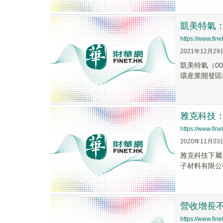
凱美特氣：
https://www.fi
2021年12月29
凱美特氣（0
環産業開發區
雅克科技：
https://www.fi
2020年11月03
雅克科技下屬
子材料有限公
營收增長
https://www.fi