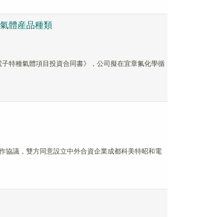
司氣體産品種類
章電子特種氣體項目投資合同書》，公司擬在宜章氟化學循
作協議，雙方同意設立中外合資企業成都科美特昭和電