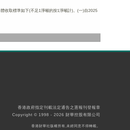
取標準如下(不足1淨噸的按1淨噸計)。(一)自2025
香港政府指定刊載法定通告之憲報刊登報章
Copyright © 1998 - 2026 財華控股有限公司
香港財華社版權所有,未經同意不得轉載。