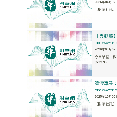
2026年04月07
​【財華社訊】
【異動股】摩
https://www.fi
2026年04月07
今日早盤，截至1
(603766...
濤濤車業
https://www.fi
2025年10月09
【財華社訊】