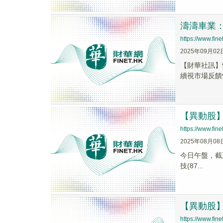
濤濤車業：
https://www.fi
2025年09月02
【財華社訊】9
續視市場反饋
【異動股】交
https://www.fi
2025年08月08
今日午盤，截至1
技(87...
【異動股】交
https://www.fi