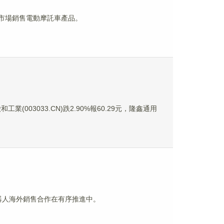
南亞市場銷售電動摩託車產品。
工業(003033.CN)跌2.90%報60.29元，隆鑫通用
的機器人海外銷售合作在有序推進中。