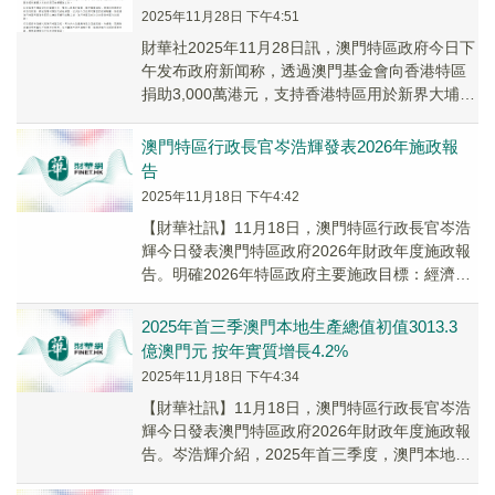
2025年11月28日 下午4:51
財華社2025年11月28日訊，澳門特區政府今日下
午发布政府新闻称，透過澳門基金會向香港特區
捐助3,000萬港元，支持香港特區用於新界大埔區
宏福苑嚴重火災的救援及後續重建工作。
澳門特區行政長官岑浩輝發表2026年施政報
告
2025年11月18日 下午4:42
【財華社訊】11月18日，澳門特區行政長官岑浩
輝今日發表澳門特區政府2026年財政年度施政報
告。明確2026年特區政府主要施政目標：經濟持
續復蘇，經濟適度多元取得實質進展，本地生...
2025年首三季澳門本地生產總值初值3013.3
億澳門元 按年實質增長4.2%
2025年11月18日 下午4:34
【財華社訊】11月18日，澳門特區行政長官岑浩
輝今日發表澳門特區政府2026年財政年度施政報
告。岑浩輝介紹，2025年首三季度，澳門本地生
產總值初值為3013.3億澳門元，按年實...