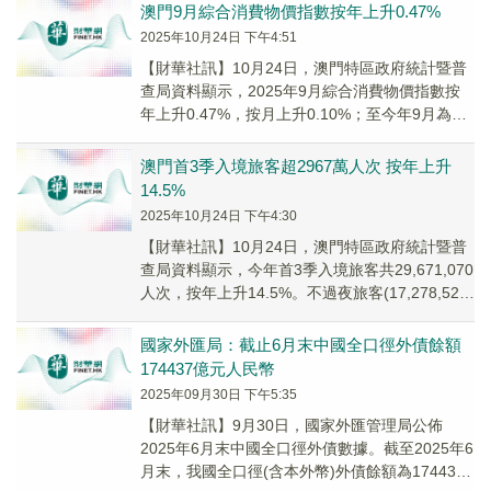
澳門9月綜合消費物價指數按年上升0.47%
2025年10月24日 下午4:51
【財華社訊】10月24日，澳門特區政府統計暨普
查局資料顯示，2025年9月綜合消費物價指數按
年上升0.47%，按月上升0.10%；至今年9月為止
的十二個月，綜合消費物價平均指數較...
澳門首3季入境旅客超2967萬人次 按年上升
14.5%
2025年10月24日 下午4:30
【財華社訊】10月24日，澳門特區政府統計暨普
查局資料顯示，今年首3季入境旅客共29,671,070
人次，按年上升14.5%。不過夜旅客(17,278,529
人次)與留宿旅客(1...
國家外匯局：截止6月末中國全口徑外債餘額
174437億元人民幣
2025年09月30日 下午5:35
【財華社訊】9月30日，國家外匯管理局公佈
2025年6月末中國全口徑外債數據。截至2025年6
月末，我國全口徑(含本外幣)外債餘額為174437