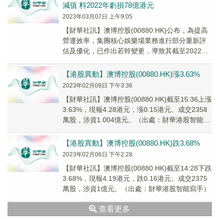
減值 料2022年虧損78億港元
2023年03月07日 上午9:05
【財華社訊】澳博控股(00880.HK)公布，為提高
營運效率，集團核心娛樂場業務進行部分重新評
估及優化，已作出若幹變更，導致其截至2022年
12月31日止年度業績出現重大減值費用...
【港股異動】澳博控股(00880.HK)漲3.63%
2023年02月09日 下午3:36
【財華社訊】澳博控股(00880.HK)截至15:36上漲
3.63%，現報4.28港元，漲0.15港元。成交2358
萬股，涉資1.004億元。（出處：財華港股智能寫
手）
【港股異動】澳博控股(00880.HK)跌3.68%
2023年02月06日 下午2:28
【財華社訊】澳博控股(00880.HK)截至14:28下跌
3.68%，現報4.19港元，跌0.16港元。成交2375
萬股，涉資1億元。（出處：財華港股智能寫手）
查看更多