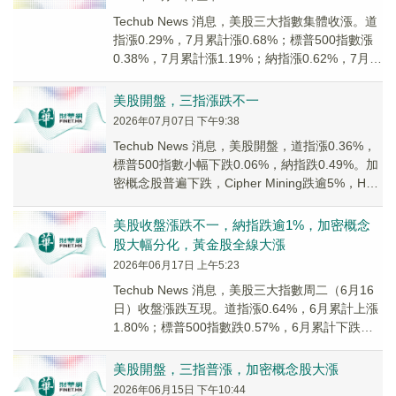
Techub News 消息，美股三大指數集體收漲。道
指漲0.29%，7月累計漲0.68%；標普500指數漲
0.38%，7月累計漲1.19%；納指漲0.62%，7月累
計漲0.88...
美股開盤，三指漲跌不一
2026年07月07日 下午9:38
Techub News 消息，美股開盤，道指漲0.36%，
標普500指數小幅下跌0.06%，納指跌0.49%。加
密概念股普遍下跌，Cipher Mining跌逾5%，Hut
8、...
美股收盤漲跌不一，納指跌逾1%，加密概念
股大幅分化，黃金股全線大漲
2026年06月17日 上午5:23
Techub News 消息，美股三大指數周二（6月16
日）收盤漲跌互現。道指漲0.64%，6月累計上漲
1.80%；標普500指數跌0.57%，6月累計下跌
1.17%；納指跌1....
美股開盤，三指普漲，加密概念股大漲
2026年06月15日 下午10:44