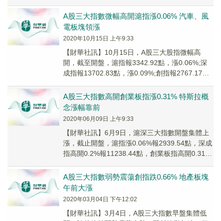
點，跌0.09%。盤...
A股三大指數微幅高開滬指漲0.06% 汽車、風
電板塊領漲
2020年10月15日 上午9:33
【財華社訊】10月15日，A股三大股指微幅高
開，截至開盤，滬指報3342.92點，漲0.06%;深
成指報13702.83點，漲0.09%;創指報2767.17
點，漲0.11%。盤...
A股三大指數高開創業板指漲0.31% 特斯拉概
念漲幅靠前
2020年06月09日 上午9:33
【財華社訊】6月9日，滬深三大指數開盤集體上
漲，截止開盤，滬指漲0.06%報2939.54點，深成
指高開0.2%報11238.44點，創業板指高開0.31%
報2160.34點。盤...
A股三大指數弱勢震蕩創指跌0.66% 地產板塊
午前大漲
2020年03月04日 下午12:02
【財華社訊】3月4日，A股三大指數早盤集體低