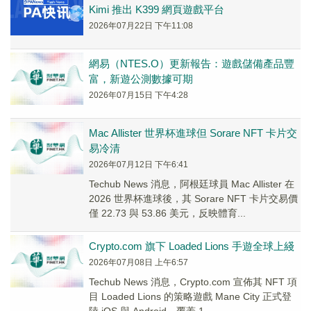
Kimi 推出 K399 網頁遊戲平台
2026年07月22日 下午11:08
網易（NTES.O）更新報告：遊戲儲備產品豐
富，新遊公測數據可期
2026年07月15日 下午4:28
Mac Allister 世界杯進球但 Sorare NFT 卡片交
易冷清
2026年07月12日 下午6:41
Techub News 消息，阿根廷球員 Mac Allister 在
2026 世界杯進球後，其 Sorare NFT 卡片交易價
僅 22.73 與 53.86 美元，反映體育...
Crypto.com 旗下 Loaded Lions 手遊全球上綫
2026年07月08日 上午6:57
Techub News 消息，Crypto.com 宣佈其 NFT 項
目 Loaded Lions 的策略遊戲 Mane City 正式登