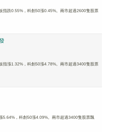
跌0.55%，科創50漲0.45%。兩市超過2600隻股票
發
漲1.32%，科創50漲4.78%。兩市超過3400隻股票
.64%，科創50漲4.09%。兩市超過3400隻股票飄