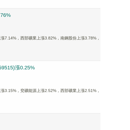
76%
7.14%，西部礦業上漲3.82%，南鋼股份上漲3.78%，
15)漲0.25%
3.15%，兗礦能源上漲2.52%，西部礦業上漲2.51%，