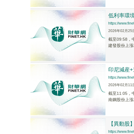
低利率環境
https://www.fi
2026年02月25
截至09:58
建發股份上漲3.
印尼減産+
https://www.fi
2026年02月11
截至11:05
南鋼股份上漲2.
【異動股】水
https://www.fi