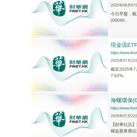
2025年08月07
今日早盤，截至0
(00040...
現金流ETF
https://www.fi
2025年07月22
截至2025年7
7.62%。
海螺環保(0
https://www.fi
2025年07月22
【財華社訊】海
權益股東應佔淨