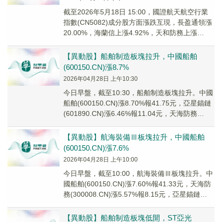
截至2026年5月18日 15:00，國證航天航空行業
指數(CN5082)成分股方面漲跌互現，長盈通領漲
20.00%，海蘭信上漲4.92%，天和防務上漲
1.99%；華秦科技領跌。
【異動股】船舶制造板塊拉升，中國船舶
(600150.CN)漲8.7%
2026年04月28日 上午10:30
今日早盤，截至10:30，船舶制造板塊拉升。中國
船舶(600150.CN)漲8.70%報41.75元，亞星錨鏈
(601890.CN)漲6.46%報11.04元，天海防務
(3000...
【異動股】航海裝備Ⅲ板塊拉升，中國船舶
(600150.CN)漲7.6%
2026年04月28日 上午10:00
今日早盤，截至10:00，航海裝備Ⅲ板塊拉升。中
國船舶(600150.CN)漲7.60%報41.33元，天海防
務(300008.CN)漲5.57%報8.15元，亞星錨鏈
(6018...
【異動股】船舶制造板塊低開，ST亞光