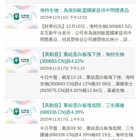
(30...
海特生物：為個别歐盟國家提供中間體產品
2025年12月10日 下午12:03
【財華社訊】12月10日，海特生物(300683.SZ)
在互動平台表示，公司有為個别歐盟國家提供中
間體產品，但其營收佔公司總營收比例小，請注
意投資風險。
【異動股】重組蛋白板塊下挫，海特生物
(300683.CN)跌4.12%
2025年11月17日 下午1:15
今日午盤，截至13:15，重組蛋白板塊下挫。海特
生物(300683.CN)跌4.12%報33.08元，康樂衛士
(920575.CN)跌4.02%報13.84元，邁威生物
U(688...
【異動股】重組蛋白板塊低開，三生國健
(688336.CN)跌4.39%
2025年11月17日 上午9:31
今日早盤，截至09:30，重組蛋白板塊低開。三生
國健(688336.CN)跌4.39%報69.19元，海特生物