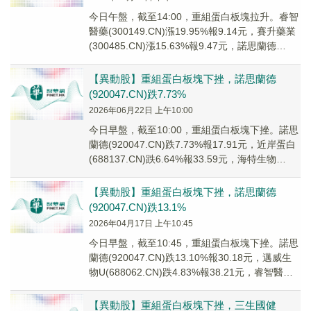
今日午盤，截至14:00，重組蛋白板塊拉升。睿智
醫藥(300149.CN)漲19.95%報9.14元，賽升藥業
(300485.CN)漲15.63%報9.47元，諾思蘭德
(9200...
【異動股】重組蛋白板塊下挫，諾思蘭德
(920047.CN)跌7.73%
2026年06月22日 上午10:00
今日早盤，截至10:00，重組蛋白板塊下挫。諾思
蘭德(920047.CN)跌7.73%報17.91元，近岸蛋白
(688137.CN)跌6.64%報33.59元，海特生物
(3006...
【異動股】重組蛋白板塊下挫，諾思蘭德
(920047.CN)跌13.1%
2026年04月17日 上午10:45
今日早盤，截至10:45，重組蛋白板塊下挫。諾思
蘭德(920047.CN)跌13.10%報30.18元，邁威生
物U(688062.CN)跌4.83%報38.21元，睿智醫藥
(30...
【異動股】重組蛋白板塊下挫，三生國健