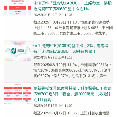
泡泡瑪特「迷你版LABUBU」上綫秒空，港股
通消費ETF(520620)盤中漲近1%
2025年08月29日 上午11:36
截至2025年8月29日 11:18，恒生消費指數強勢
上漲1.11%，成分股海爾智家上漲6.46%，申洲國
際上漲5.95%，珍酒李渡上漲5.55%，毛戈平、阜
豐集團等個股跟漲。港...
恒生消費ETF(513970)盤中漲近3%，泡泡瑪
特「迷你版LABUBU」60秒鐘售罄！
2025年08月29日 上午11:12
截至2025年8月29日 11:04，申洲國際(02313)上
漲7.16%，海爾智家(06690)上漲6.38%，珍酒李
渡(06979)上漲5.97%，毛戈平(01318)，第一...
創新藥板塊景氣度可持續，科創醫藥ETF嘉實
(588700)近5日「吸金」超2000萬元，規模創
近1月新高
2025年08月12日 上午11:09
截至2025年8月12日 10:36，上證科創板生物醫