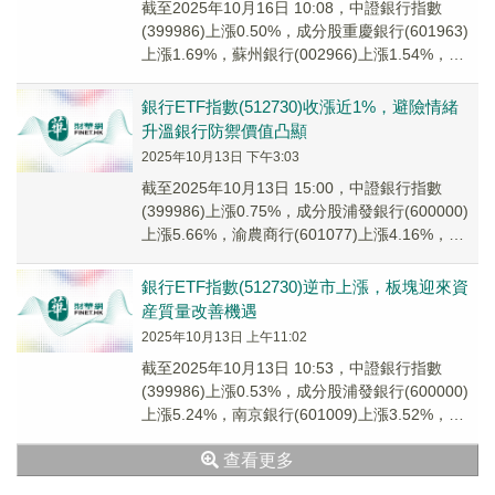
截至2025年10月16日 10:08，中證銀行指數
(399986)上漲0.50%，成分股重慶銀行(601963)
上漲1.69%，蘇州銀行(002966)上漲1.54%，浦
發銀行...
銀行ETF指數(512730)收漲近1%，避險情緒
升溫銀行防禦價值凸顯
2025年10月13日 下午3:03
截至2025年10月13日 15:00，中證銀行指數
(399986)上漲0.75%，成分股浦發銀行(600000)
上漲5.66%，渝農商行(601077)上漲4.16%，南
京銀行...
銀行ETF指數(512730)逆市上漲，板塊迎來資
産質量改善機遇
2025年10月13日 上午11:02
截至2025年10月13日 10:53，中證銀行指數
(399986)上漲0.53%，成分股浦發銀行(600000)
上漲5.24%，南京銀行(601009)上漲3.52%，渝
農商行...
查看更多