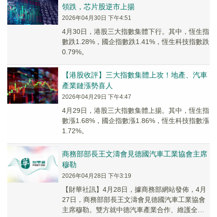
領跌，芯片股逆市上揚
2026年04月30日 下午4:51
4月30日，港股三大指數集體下行。其中，恆生指
數跌1.28%，國企指數跌1.41%，恆生科技指數跌
0.79%。
【港股收評】三大指數集體上攻！地產、汽車
產業鏈漲勢喜人
2026年04月29日 下午4:47
4月29日，港股三大指數集體上揚。其中，恆生指
數漲1.68%，國企指數漲1.86%，恆生科技指數漲
1.72%。
商務部部長王文濤會見德國汽車工業協會主席
穆勒
2026年04月28日 下午3:19
【財華社訊】4月28日，據商務部網站發佈，4月
27日，商務部部長王文濤會見德國汽車工業協會
主席穆勒。雙方就中德汽車產業合作、維護全球