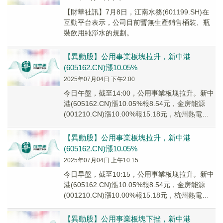
【財華社訊】7月8日，江南水務(601199.SH)在
互動平台表示，公司目前暫無生產銷售桶裝、瓶
裝飲用純淨水的規劃。
【異動股】公用事業板塊拉升，新中港
(605162.CN)漲10.05%
2025年07月04日 下午2:00
今日午盤，截至14:00，公用事業板塊拉升。新中
港(605162.CN)漲10.05%報8.54元，金房能源
(001210.CN)漲10.00%報15.18元，杭州熱電
(6050...
【異動股】公用事業板塊拉升，新中港
(605162.CN)漲10.05%
2025年07月04日 上午10:15
今日早盤，截至10:15，公用事業板塊拉升。新中
港(605162.CN)漲10.05%報8.54元，金房能源
(001210.CN)漲10.00%報15.18元，杭州熱電
(6050...
【異動股】公用事業板塊下挫，新中港