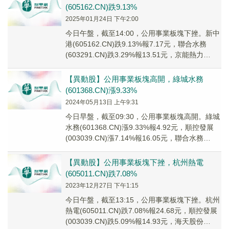
(605162.CN)跌9.13%
2025年01月24日 下午2:00
今日午盤，截至14:00，公用事業板塊下挫。新中
港(605162.CN)跌9.13%報7.17元，聯合水務
(603291.CN)跌3.29%報13.51元，京能熱力
(002893...
【異動股】公用事業板塊高開，綠城水務
(601368.CN)漲9.33%
2024年05月13日 上午9:31
今日早盤，截至09:30，公用事業板塊高開。綠城
水務(601368.CN)漲9.33%報4.92元，順控發展
(003039.CN)漲7.14%報16.05元，聯合水務
(60329...
【異動股】公用事業板塊下挫，杭州熱電
(605011.CN)跌7.08%
2023年12月27日 下午1:15
今日午盤，截至13:15，公用事業板塊下挫。杭州
熱電(605011.CN)跌7.08%報24.68元，順控發展
(003039.CN)跌5.09%報14.93元，海天股份