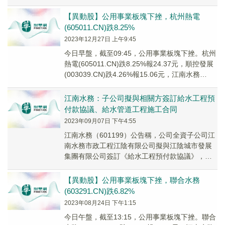
(6037...
【異動股】公用事業板塊下挫，杭州熱電
(605011.CN)跌8.25%
2023年12月27日 上午9:45
今日早盤，截至09:45，公用事業板塊下挫。杭州
熱電(605011.CN)跌8.25%報24.37元，順控發展
(003039.CN)跌4.26%報15.06元，江南水務
(6011...
江南水務：子公司擬與相關方簽訂給水工程預
付款協議、給水管道工程施工合同
2023年09月07日 下午4:55
江南水務（601199）公告稱，公司全資子公司江
南水務市政工程江陰有限公司擬與江陰城市發展
集團有限公司簽訂《給水工程預付款協議》，合
同金額為539.15萬元；與江陰交通産業集團有...
【異動股】公用事業板塊下挫，聯合水務
(603291.CN)跌6.82%
2023年08月24日 下午1:15
今日午盤，截至13:15，公用事業板塊下挫。聯合