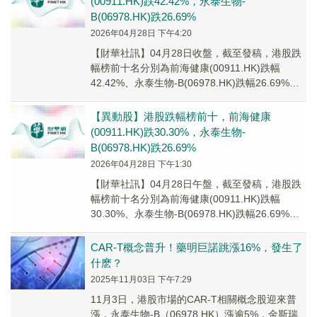
(00911.HK)跌42.42%，永泰生物-
B(06978.HK)跌26.69%
2026年04月28日 下午4:20
【財華社訊】04月28日收盤，截至發稿，港股跌
幅榜前十名分別為前海健康(00911.HK)跌幅
42.42%、永泰生物-B(06978.HK)跌幅26.69%、
健康160(0265...
【異動股】港股跌幅榜前十，前海健康
(00911.HK)跌30.30%，永泰生物-
B(06978.HK)跌26.69%
2026年04月28日 下午1:30
【財華社訊】04月28日午盤，截至發稿，港股跌
幅榜前十名分別為前海健康(00911.HK)跌幅
30.30%、永泰生物-B(06978.HK)跌幅26.69%、
海西新藥(02637...
CAR-T概念普升！藥明巨諾跳漲16%，發生了
什麽？
2025年11月03日 下午7:29
11月3日，港股市場的CAR-T相關概念股迎來普
漲，永泰生物-B（06978.HK）漲逾5%，金斯瑞