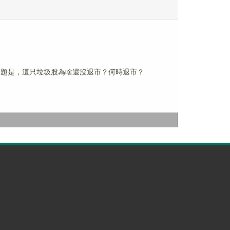
。問題是，這只垃圾股為啥還沒退市？何時退市？