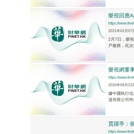
樂視回應A
https://www.fi
2021年02月07
2月7日，樂
戶服務，此次
樂視網董
https://www.fi
2020年08月23
據中國執行信
漫有限公司申請
賈躍亭：
https://www.fi