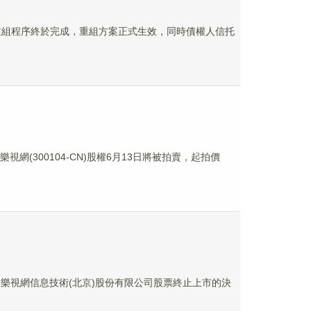
重組程序終於完成，重組方案正式生效，同時債權人信托
(300104-CN)股權6月13日將被拍賣，起拍價
關於樂視網信息技術(北京)股份有限公司股票終止上市的決