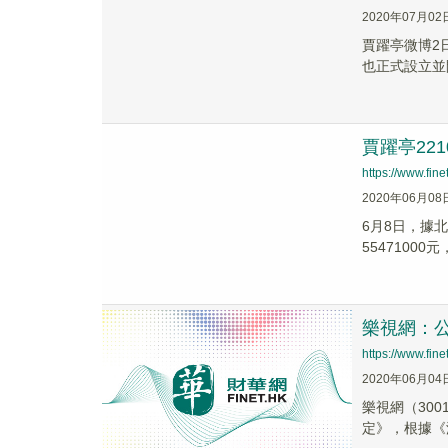
2020年07月02
賈躍亭微博2
也正式設立並
賈躍亭221
https://www.fi
2020年06月08
6月8日，據
55471000元
樂視網：公
https://www.fi
2020年06月04
樂視網（30
定》，根據《