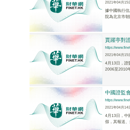
2021年04月15
據中國執行信息
院為北京市朝
賈躍亭對
https://www.fi
2021年04月15
4月13日，
2006至201
中國證監
https://www.fi
2021年04月14
4月13日，
假，其報送、